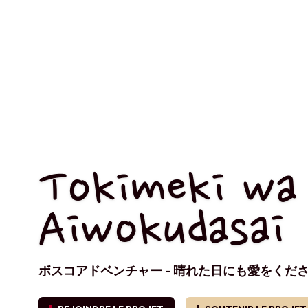
Tokimeki wa 
Aiwokudasai
ボスコアドベンチャー - 晴れた日にも愛をくだ