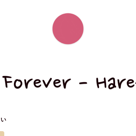
Forever - Hare
さい