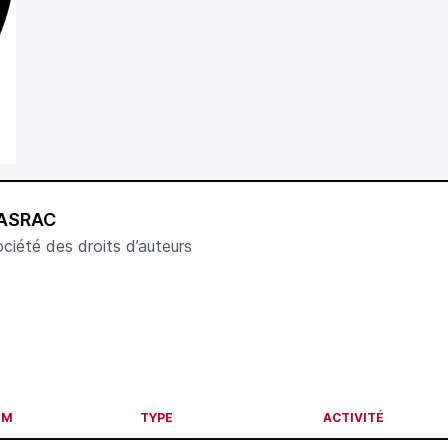
ASRAC
ciété des droits d’auteurs
OM
TYPE
ACTIVITÉ