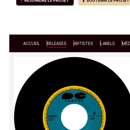
REJOINDRE LE PROJET
SOUTENIR LE PROJET
ACCUEIL
RELEASES
ARTISTES
LABELS
MÉD