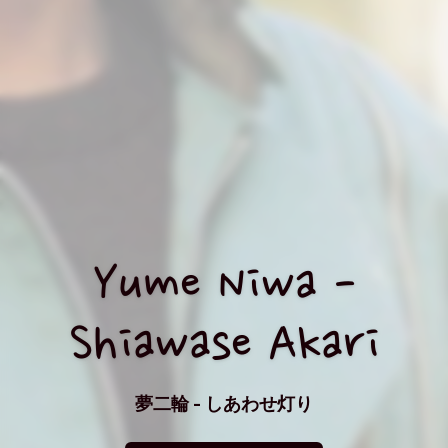
Yume Niwa -
Shiawase Akari
夢二輪 - しあわせ灯り