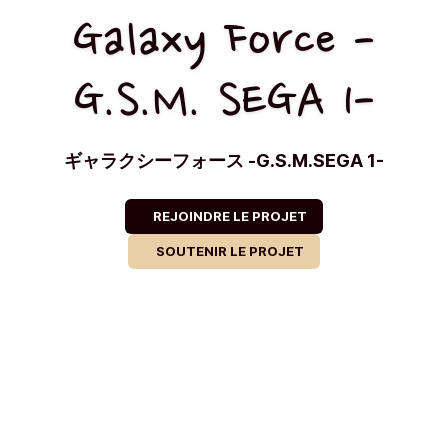
Galaxy Force -
G.S.M. SEGA 1-
ギャラクシーフォース -G.S.M.SEGA 1-
REJOINDRE LE PROJET
SOUTENIR LE PROJET