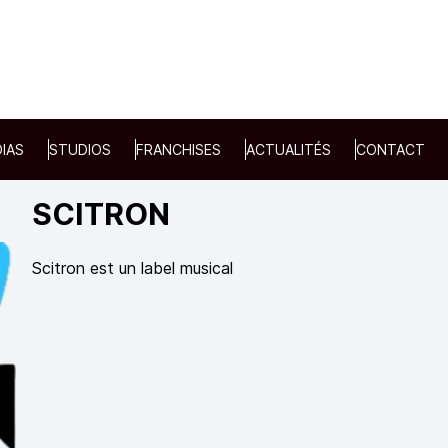
IAS
STUDIOS
FRANCHISES
ACTUALITÉS
CONTACT
SCITRON
Scitron est un label musical