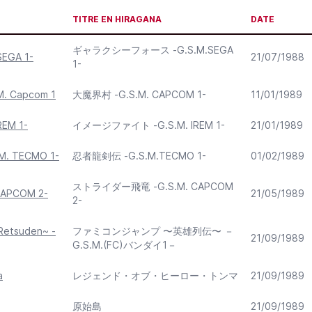
TITRE EN HIRAGANA
DATE
ギャラクシーフォース -G.S.M.SEGA
SEGA 1-
21/07/1988
1-
M. Capcom 1
大魔界村 -G.S.M. CAPCOM 1-
11/01/1989
REM 1-
イメージファイト -G.S.M. IREM 1-
21/01/1989
.M. TECMO 1-
忍者龍剣伝 -G.S.M.TECMO 1-
01/02/1989
ストライダー飛竜 -G.S.M. CAPCOM
 CAPCOM 2-
21/05/1989
2-
Retsuden~ -
ファミコンジャンプ 〜英雄列伝〜 －
21/09/1989
G.S.M.(FC)バンダイ1－
a
レジェンド・オブ・ヒーロー・トンマ
21/09/1989
原始島
21/09/1989