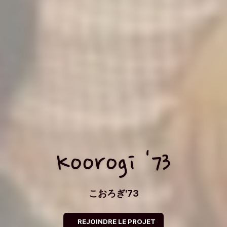
Koorogi '73
こおろぎ'73
REJOINDRE LE PROJET