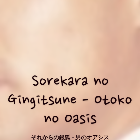
Sorekara no
Gingitsune - Otoko
no Oasis
それからの銀狐 - 男のオアシス