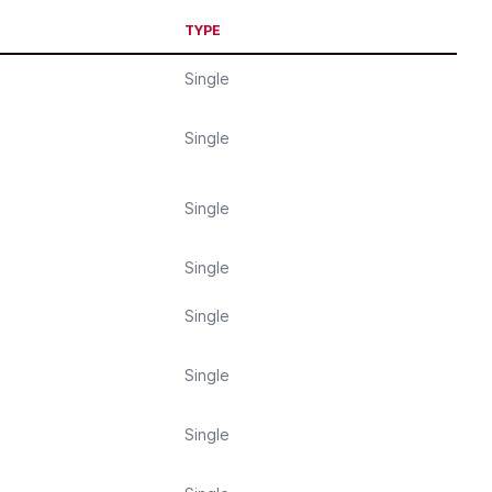
TYPE
Single
Single
Single
Single
Single
Single
Single