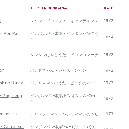
TITRE EN HIRAGANA
DATE
n
レイン・ドロップス - キャンディマン
1972
in Pon Pan
ピンポンパン体操 - ピンポンパンのう
1972
た
タンタンはやしうた - ドロンコマーチ
1972
pin
パンダちゃん - ジャストンピン
1972
ink no Bunny
パジャママンのうた - ピンクのバニー
1972
- Ping Pong
ピンポンパン体操/ピンポンパンのう
1972
た
an no Uta
シャンプーマン - パジャママンのうた
1973
4 - Genkotsu-
ピンポンパン体操'74 - げんこつくん -