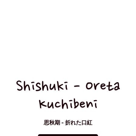
Shishuki - Oreta
Kuchibeni
思秋期 - 折れた口紅