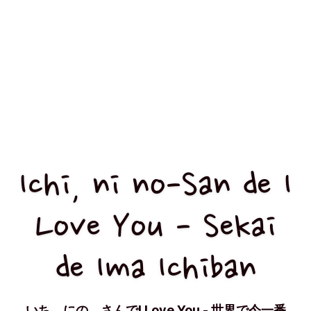
Ichi, ni no-San de I
Love You - Sekai
de Ima Ichiban
いち、にの、さんでI Love You - 世界で今一番