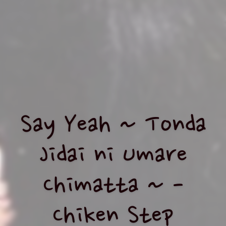
Say Yeah ~ Tonda
Jidai ni Umare
Chimatta ~ -
Chiken Step