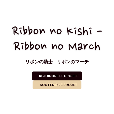
Ribbon no Kishi -
Ribbon no March
リボンの騎士 - リボンのマーチ
REJOINDRE LE PROJET
SOUTENIR LE PROJET