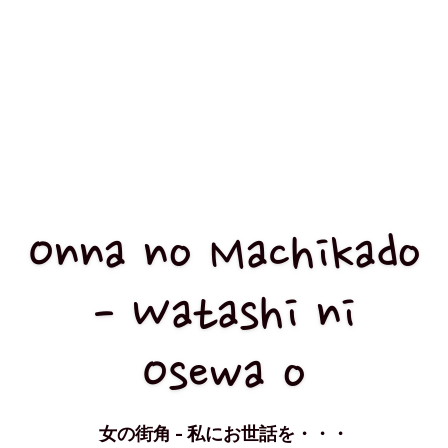
Onna no Machikado
- Watashi ni
Osewa o
女の街角 - 私にお世話を・・・