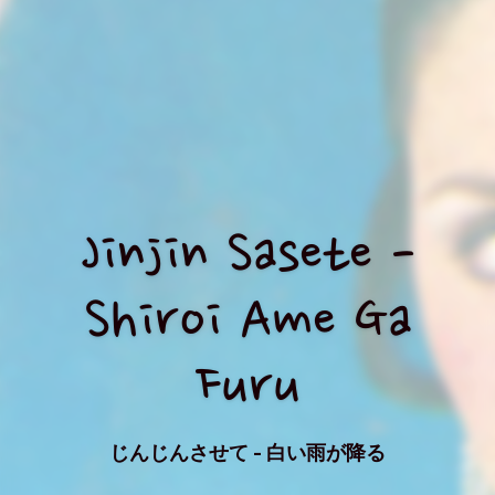
Jinjin Sasete -
Shiroi Ame Ga
Furu
じんじんさせて - 白い雨が降る