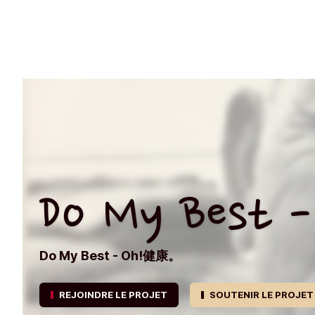
Do My Best -
Do My Best - Oh!健康。
REJOINDRE LE PROJET
SOUTENIR LE PROJET