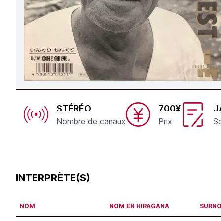
STÉRÉO
700¥
J
Nombre de canaux
Prix
So
INTERPRÈTE(S)
NOM
NOM EN HIRAGANA
SURN