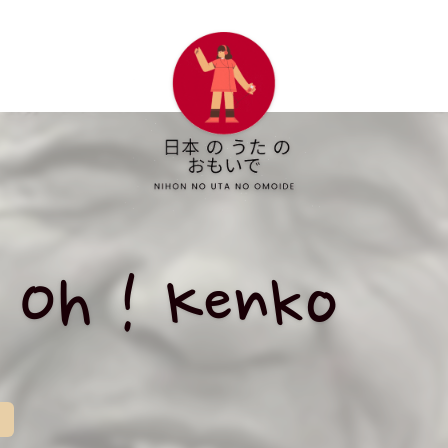
 Oh ! Kenko