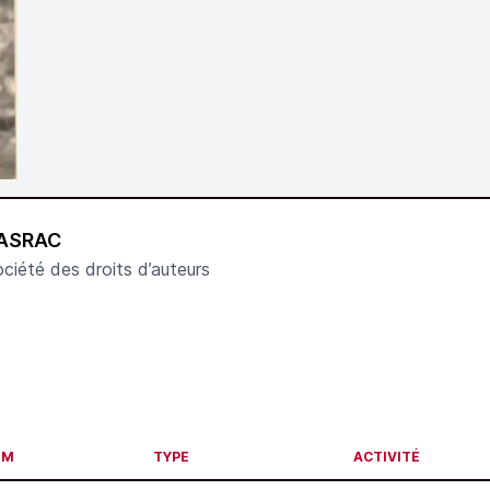
ASRAC
ciété des droits d’auteurs
OM
TYPE
ACTIVITÉ