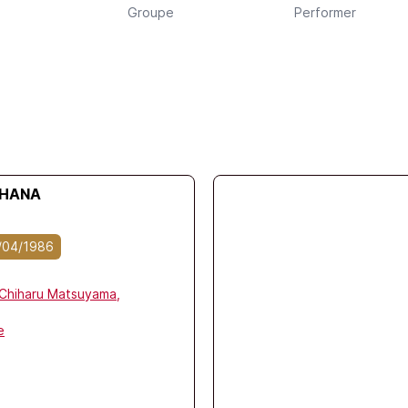
Groupe
Performer
 HANA
/04/1986
Chiharu Matsuyama,
e