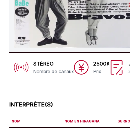
STÉRÉO
2500¥
Nombre de canaux
Prix
INTERPRÈTE(S)
NOM
NOM EN HIRAGANA
SURN