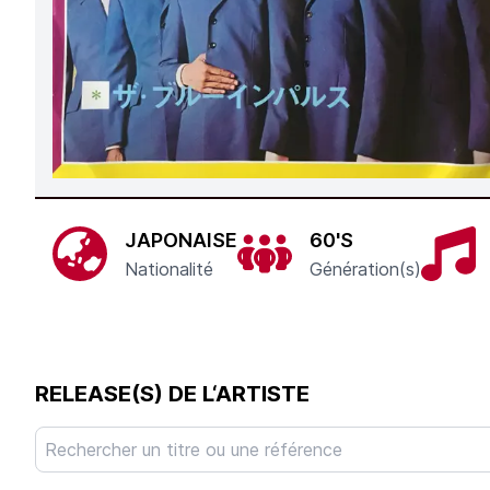
JAPONAISE
60'S
Nationalité
Génération(s)
RELEASE(S) DE L‘ARTISTE