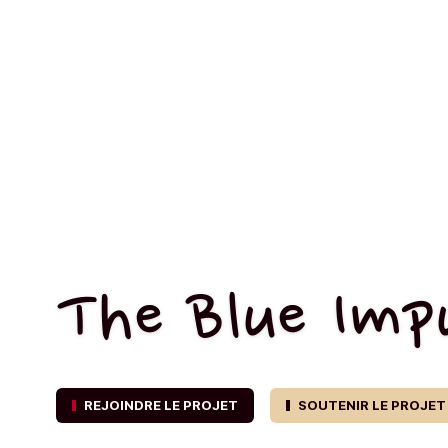
The Blue Imp
REJOINDRE LE PROJET
SOUTENIR LE PROJET