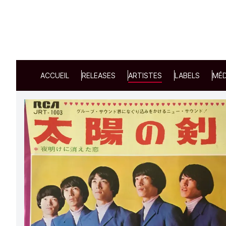
ACCUEIL
RELEASES
ARTISTES
LABELS
MÉD