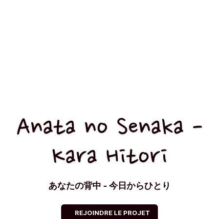
Anata no Senaka -
Kara Hitori
あなたの背中 - 今日からひとり
REJOINDRE LE PROJET