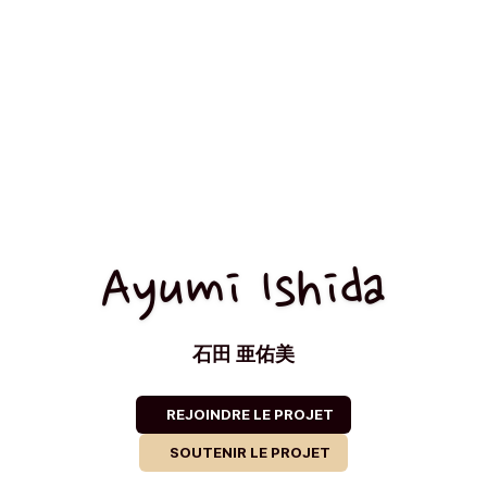
Ayumi Ishida
石田 亜佑美
REJOINDRE LE PROJET
SOUTENIR LE PROJET