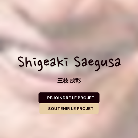
Shigeaki Saegusa
三枝 成彰
REJOINDRE LE PROJET
SOUTENIR LE PROJET