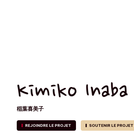
Kimiko Inaba
稲葉喜美子
REJOINDRE LE PROJET
SOUTENIR LE PROJET