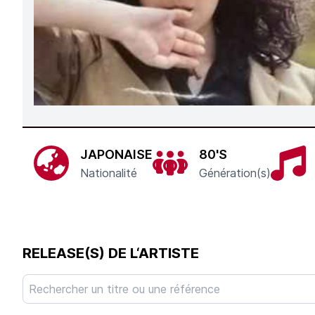
JAPONAISE
80'S
Nationalité
Génération(s)
RELEASE(S) DE L‘ARTISTE