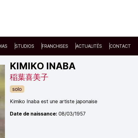
IAS
STUDIOS
FRANCHISES
ACTUALITÉS
CONTACT
KIMIKO INABA
稲葉喜美子
solo
Kimiko Inaba est une artiste japonaise
Date de naissance:
08/03/1957