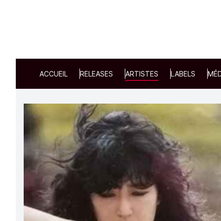
ACCUEIL
RELEASES
ARTISTES
LABELS
MÉD