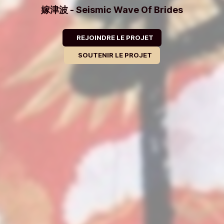
嫁津波 - Seismic Wave Of Brides
REJOINDRE LE PROJET
SOUTENIR LE PROJET