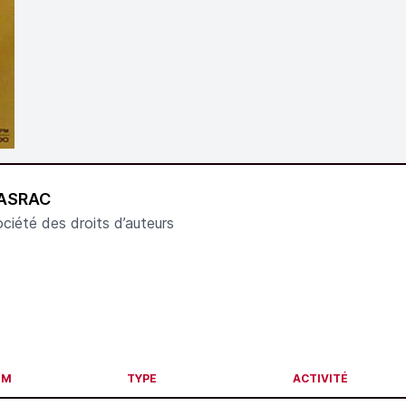
ASRAC
ciété des droits d’auteurs
OM
TYPE
ACTIVITÉ