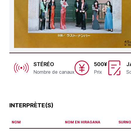
STÉRÉO
500¥
J
Nombre de canaux
Prix
So
INTERPRÈTE(S)
NOM
NOM EN HIRAGANA
SURN