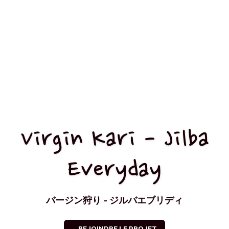
Virgin Kari - Jilba
Everyday
バージン狩り - ジルバエブリディ
REJOINDRE LE PROJET