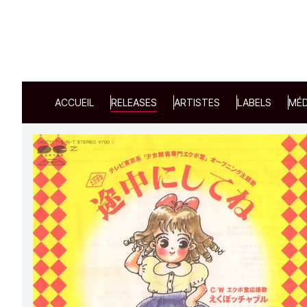
ACCUEIL
RELEASES
ARTISTES
LABELS
MÉD