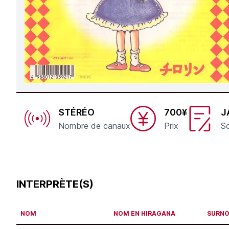
STÉRÉO
700¥
J
Nombre de canaux
Prix
So
INTERPRÈTE(S)
NOM
NOM EN HIRAGANA
SURN