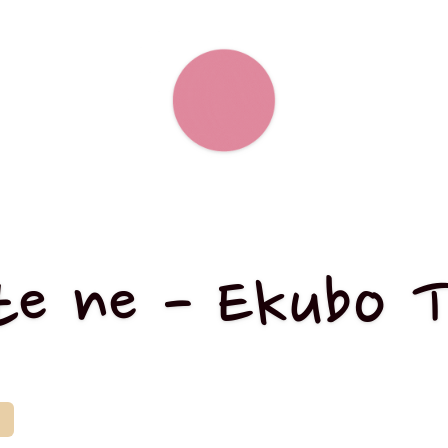
te ne - Ekubo 