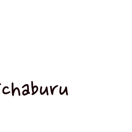
Tchaburu