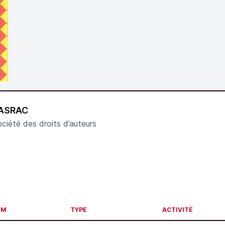
ASRAC
ciété des droits d’auteurs
OM
TYPE
ACTIVITÉ