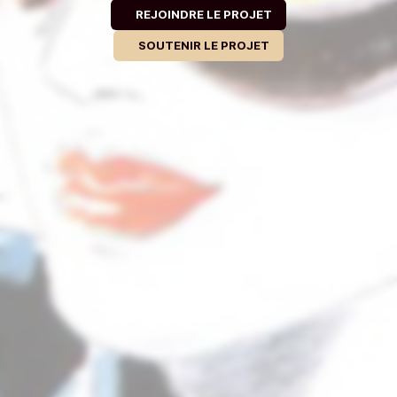
REJOINDRE LE PROJET
SOUTENIR LE PROJET