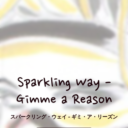
Sparkling Way -
Gimme a Reason
スパークリング・ウェイ - ギミ・ア・リーズン