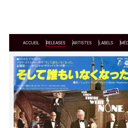
ACCUEIL
RELEASES
ARTISTES
LABELS
MÉD