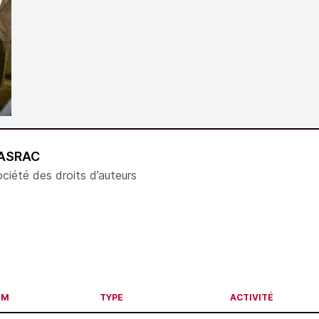
ASRAC
ciété des droits d’auteurs
OM
TYPE
ACTIVITÉ