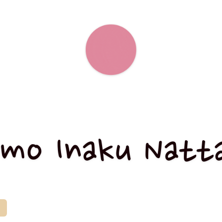
 mo Inaku Natt