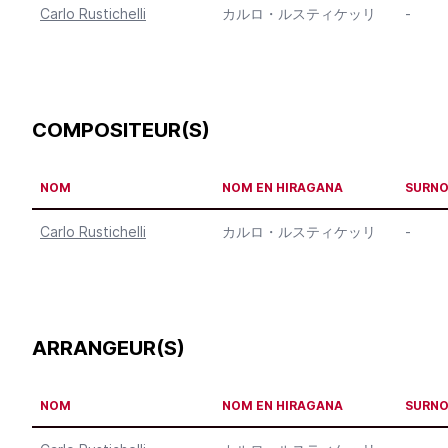
Carlo Rustichelli
カルロ・ルスティケッリ
-
COMPOSITEUR(S)
NOM
NOM EN HIRAGANA
SURN
Carlo Rustichelli
カルロ・ルスティケッリ
-
ARRANGEUR(S)
NOM
NOM EN HIRAGANA
SURN