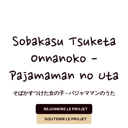
Sobakasu Tsuketa
Onnanoko -
Pajamaman no Uta
そばかすつけた女の子 - パジャママンのうた
REJOINDRE LE PROJET
SOUTENIR LE PROJET