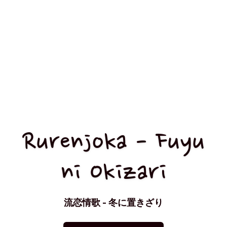
Rurenjoka - Fuyu
ni Okizari
流恋情歌 - 冬に置きざり