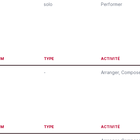
solo
Performer
OM
TYPE
ACTIVITÉ
-
Arranger
,
Compos
OM
TYPE
ACTIVITÉ