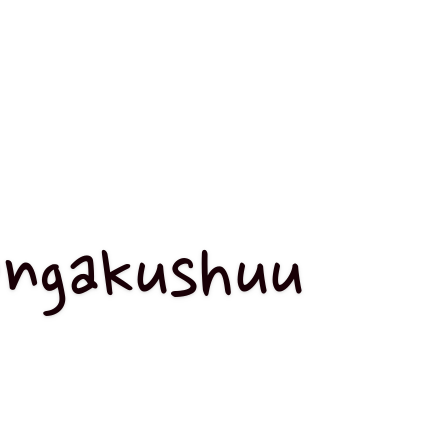
Ongakushuu