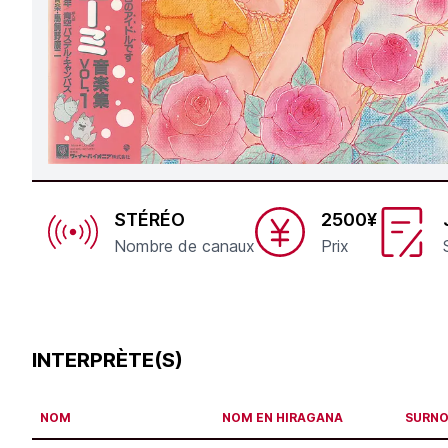
STÉRÉO
2500¥
Nombre de canaux
Prix
INTERPRÈTE(S)
NOM
NOM EN HIRAGANA
SURN