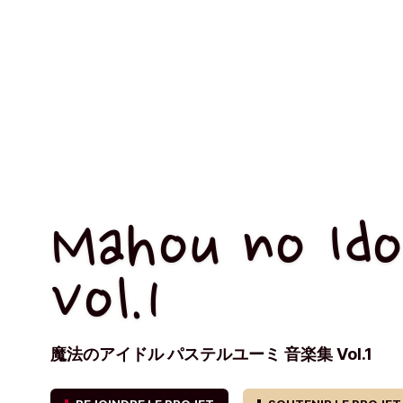
Mahou no Ido
Vol.1
魔法のアイドル パステルユーミ 音楽集 Vol.1