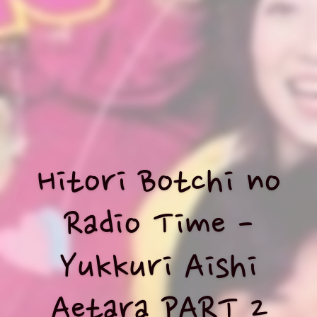
Hitori Botchi no
Radio Time -
Yukkuri Aishi
Aetara PART 2