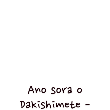
Ano sora o
Dakishimete -