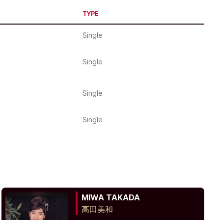
TYPE
Single
Single
Single
Single
MIWA TAKADA
高田美和