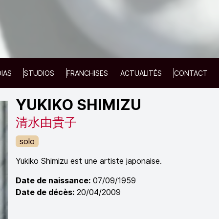
IAS
STUDIOS
FRANCHISES
ACTUALITÉS
CONTACT
YUKIKO SHIMIZU
清水由貴子
solo
Yukiko Shimizu est une artiste japonaise.
Date de naissance:
07/09/1959
Date de décès:
20/04/2009