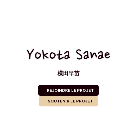
Yokota Sanae
横田早苗
REJOINDRE LE PROJET
SOUTENIR LE PROJET