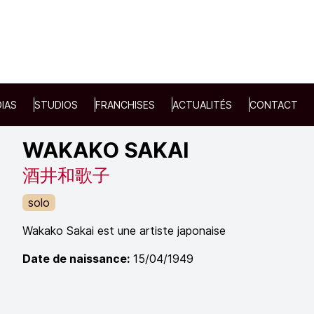
IAS
STUDIOS
FRANCHISES
ACTUALITÉS
CONTACT
WAKAKO SAKAI
酒井和歌子
solo
Wakako Sakai est une artiste japonaise
Date de naissance:
15/04/1949