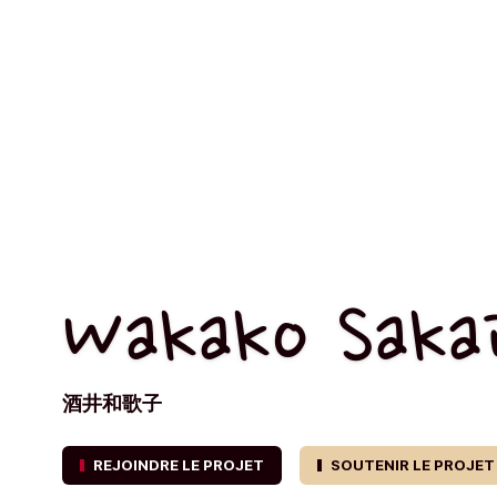
Wakako Saka
酒井和歌子
REJOINDRE LE PROJET
SOUTENIR LE PROJET