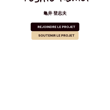
亀井 登志夫
REJOINDRE LE PROJET
SOUTENIR LE PROJET