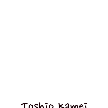
Toshio Kamei