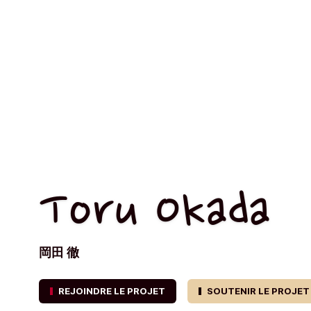
Toru Okada
岡田 徹
REJOINDRE LE PROJET
SOUTENIR LE PROJET