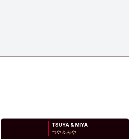
TSUYA & MIYA
つや＆みや