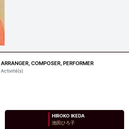
ARRANGER, COMPOSER, PERFORMER
Activité(s)
HIROKO IKEDA
池田ひろ子