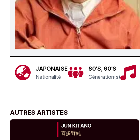
JAPONAISE
80'S, 90'S
Nationalité
Génération(s)
AUTRES ARTISTES
JUN KITANO
喜多野純