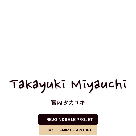
Takayuki Miyauchi
宮内 タカユキ
REJOINDRE LE PROJET
SOUTENIR LE PROJET