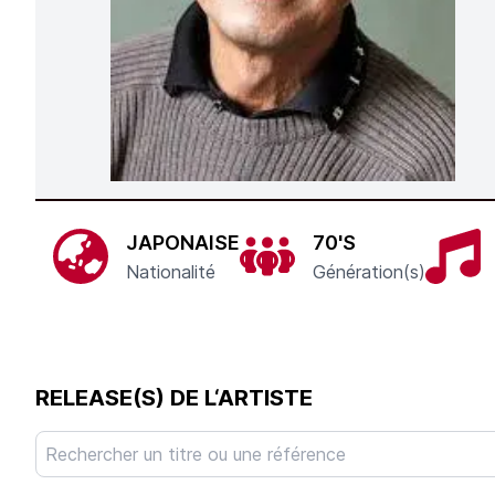
JAPONAISE
70'S
Nationalité
Génération(s)
RELEASE(S) DE L‘ARTISTE