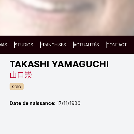
IAS
STUDIOS
FRANCHISES
ACTUALITÉS
CONTACT
TAKASHI YAMAGUCHI
山口崇
solo
Date de naissance:
17/11/1936