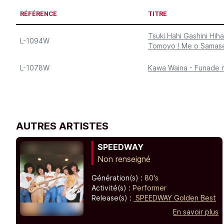
RÉFÉRENCE
TITRE
Tsuki Hahi Gashini Hihan
L-1094W
Tomoyo ! Me o Samas
L-1078W
Kawa Waina - Funade 
AUTRES ARTISTES
SPEEDWAY
Non renseigné
Génération(s) :
80's
Activité(s) :
Performer
Release(s) :
SPEEDWAY Golden Best
En savoir plus