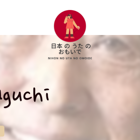
guchi