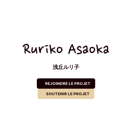
Ruriko Asaoka
浅丘ルリ子
REJOINDRE LE PROJET
SOUTENIR LE PROJET