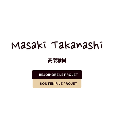
Masaki Takanashi
高梨雅樹
REJOINDRE LE PROJET
SOUTENIR LE PROJET