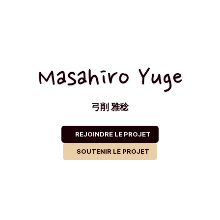
Masahiro Yuge
弓削 雅稔
REJOINDRE LE PROJET
SOUTENIR LE PROJET