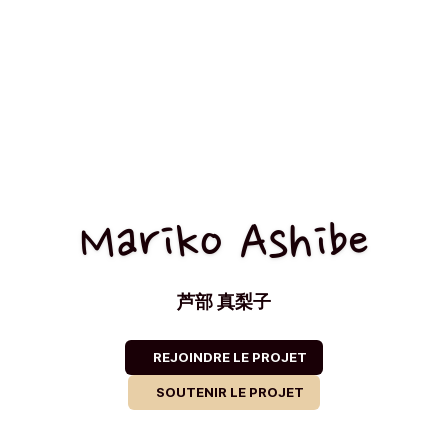
Mariko Ashibe
芦部 真梨子
REJOINDRE LE PROJET
SOUTENIR LE PROJET