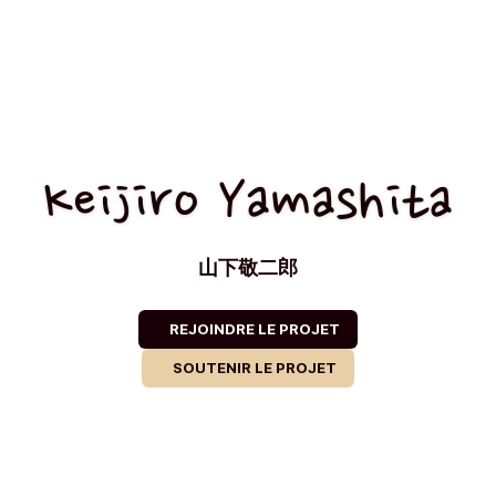
Keijiro Yamashita
山下敬二郎
REJOINDRE LE PROJET
SOUTENIR LE PROJET