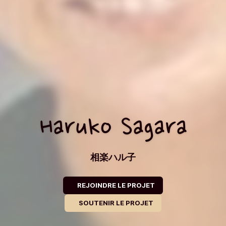
Haruko Sagara
相楽ハル子
REJOINDRE LE PROJET
SOUTENIR LE PROJET