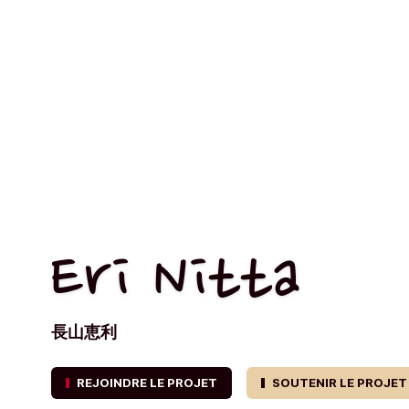
Eri Nitta
長山恵利
REJOINDRE LE PROJET
SOUTENIR LE PROJET