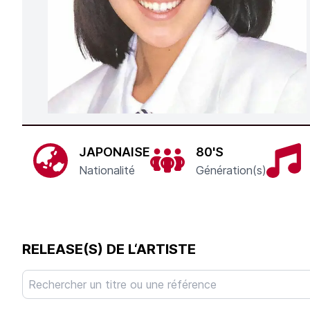
JAPONAISE
80'S
Nationalité
Génération(s)
RELEASE(S) DE L‘ARTISTE