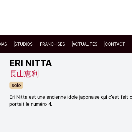
IAS
STUDIOS
FRANCHISES
ACTUALITÉS
CONTACT
ERI NITTA
長山恵利
solo
Eri Nitta est une ancienne idole japonaise qui c'est fait
portait le numéro 4.