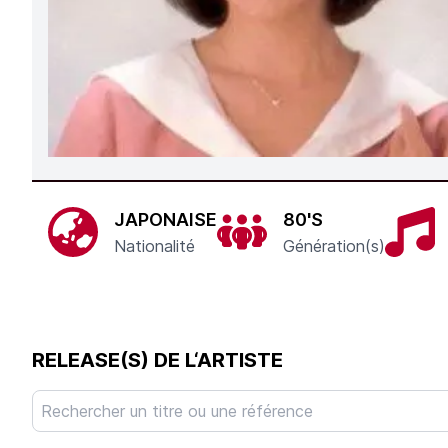
JAPONAISE
80'S
Nationalité
Génération(s)
RELEASE(S) DE L‘ARTISTE