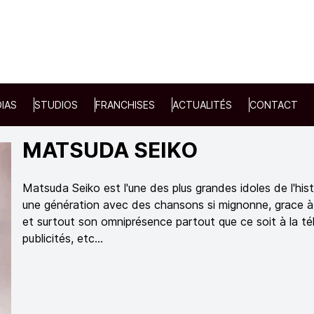
IAS
STUDIOS
FRANCHISES
ACTUALITÉS
CONTACT
MATSUDA SEIKO
Matsuda Seiko est l'une des plus grandes idoles de l'his
une génération avec des chansons si mignonne, grace à
et surtout son omniprésence partout que ce soit à la tél
publicités, etc...