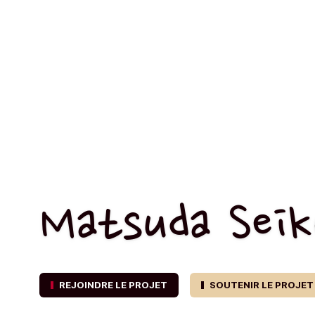
Matsuda Seik
REJOINDRE LE PROJET
SOUTENIR LE PROJET